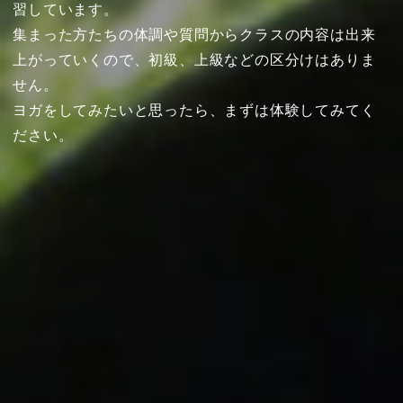
習しています。
集まった方たちの体調や質問からクラスの内容は出来
上がっていくので、初級、上級などの区分けはありま
せん。
ヨガをしてみたいと思ったら、まずは体験してみてく
ださい。